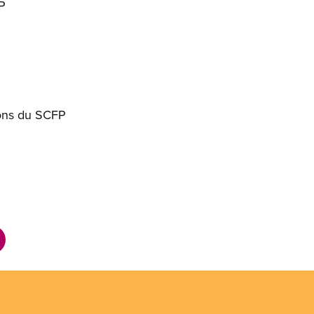
P
ons du SCFP