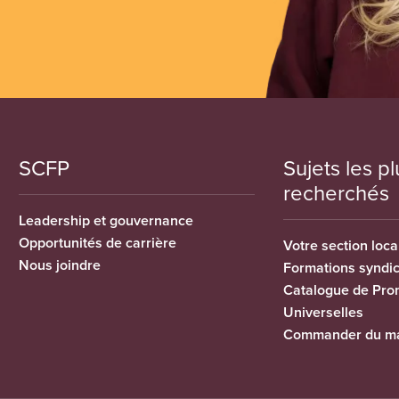
SCFP
Sujets les pl
recherchés
Leadership et gouvernance
Opportunités de carrière
Votre section loca
Nous joindre
Formations syndi
Catalogue de Pro
Universelles
Commander du ma