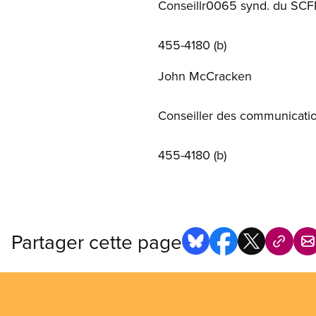
Conseillr0065 synd. du SCF
455-4180 (b)
John McCracken
Conseiller des communicati
455-4180 (b)
Partager cette page