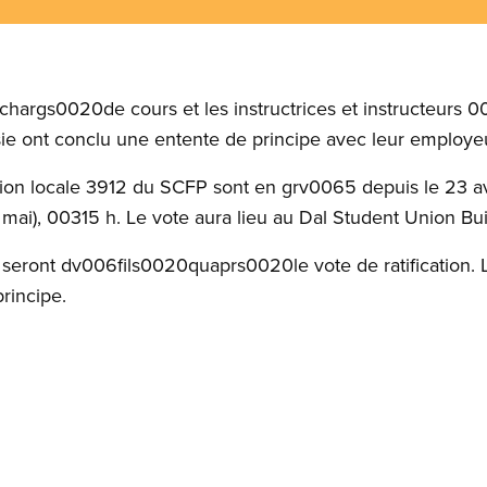
hargs0020de cours et les instructrices et instructeurs 
ie ont conclu une entente de principe avec leur employeu
n locale 3912 du SCFP sont en grv0065 depuis le 23 avril
mai), 00315 h. Le vote aura lieu au Dal Student Union Bui
e seront dv006fils0020quaprs0020le vote de ratification
rincipe.