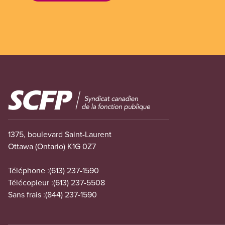
Image
1375, boulevard Saint-Laurent
Ottawa (Ontario) K1G 0Z7
Téléphone :
(613) 237-1590
Télécopieur :
(613) 237-5508
Sans frais :
(844) 237-1590