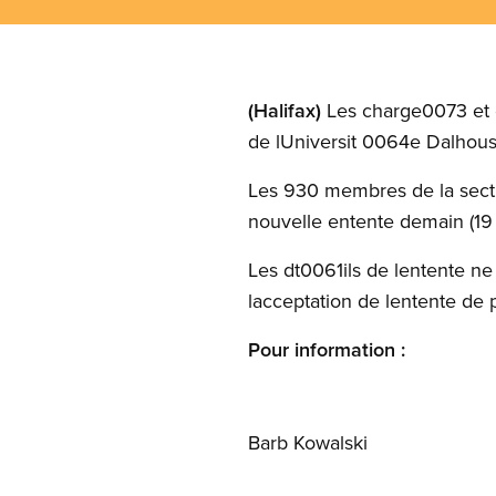
(Halifax)
Les charge0073 et c
de lUniversit 0064e Dalhous
Les 930 membres de la sectio
nouvelle entente demain (19 
Les dt0061ils de lentente n
lacceptation de lentente de p
Pour information :
Barb Kowalski