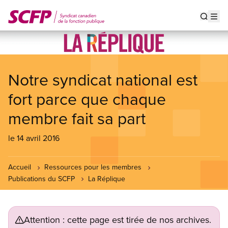
Aller
au
Show s
Op
contenu
principal
Notre syndicat national est
fort parce que chaque
membre fait sa part
le 14 avril 2016
Accueil
Ressources pour les membres
Publications du SCFP
La Réplique
Attention : cette page est tirée de nos archives.