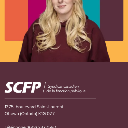
Image
1375, boulevard Saint-Laurent
Ottawa (Ontario) K1G 0Z7
Téléphone :
(613) 237-1590