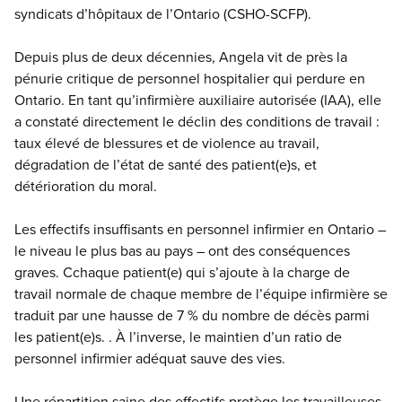
syndicats d’hôpitaux de l’Ontario (CSHO-SCFP).
Depuis plus de deux décennies, Angela vit de près la
pénurie critique de personnel hospitalier qui perdure en
Ontario. En tant qu’infirmière auxiliaire autorisée (IAA), elle
a constaté directement le déclin des conditions de travail :
taux élevé de blessures et de violence au travail,
dégradation de l’état de santé des patient(e)s, et
détérioration du moral.
Les effectifs insuffisants en personnel infirmier en Ontario –
le niveau le plus bas au pays – ont des conséquences
graves. Cchaque patient(e) qui s’ajoute à la charge de
travail normale de chaque membre de l’équipe infirmière se
traduit par une hausse de 7 % du nombre de décès parmi
les patient(e)s. . À l’inverse, le maintien d’un ratio de
personnel infirmier adéquat sauve des vies.
Une répartition saine des effectifs protège les travailleuses