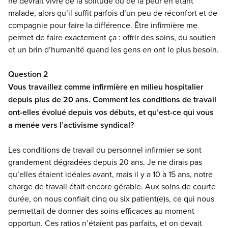
ne devrait vivre de la solitude ou de la peur en étant
malade, alors qu’il suffit parfois d’un peu de réconfort et de
compagnie pour faire la différence. Être infirmière me
permet de faire exactement ça : offrir des soins, du soutien
et un brin d’humanité quand les gens en ont le plus besoin.
Question 2
Vous travaillez comme infirmière en milieu hospitalier
depuis plus de 20 ans. Comment les conditions de travail
ont-elles évolué depuis vos débuts, et qu’est-ce qui vous
a menée vers l’activisme syndical?
Les conditions de travail du personnel infirmier se sont
grandement dégradées depuis 20 ans. Je ne dirais pas
qu’elles étaient idéales avant, mais il y a 10 à 15 ans, notre
charge de travail était encore gérable. Aux soins de courte
durée, on nous confiait cinq ou six patient(e)s, ce qui nous
permettait de donner des soins efficaces au moment
opportun. Ces ratios n’étaient pas parfaits, et on devait