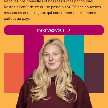
Recevez nos nouvelles et nos ressources par courriel.
Restez à l’affût de ce qui se passe au SCFP, des nouvelles
ressources et des enjeux qui concernent nos membres
partout au pays.
Inscrivez-vous