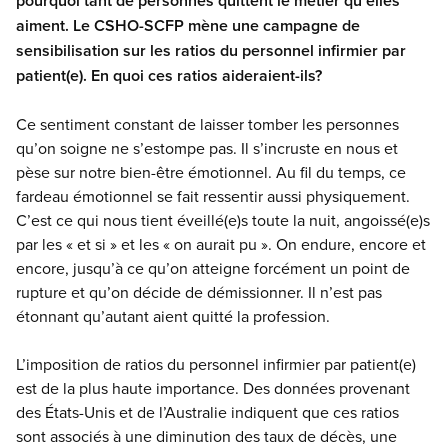
pourquoi tant de personnes quittent le métier qu’elles
aiment. Le CSHO-SCFP mène une campagne de
sensibilisation sur les ratios du personnel infirmier par
patient(e). En quoi ces ratios aideraient-ils?
Ce sentiment constant de laisser tomber les personnes
qu’on soigne ne s’estompe pas. Il s’incruste en nous et
pèse sur notre bien-être émotionnel. Au fil du temps, ce
fardeau émotionnel se fait ressentir aussi physiquement.
C’est ce qui nous tient éveillé(e)s toute la nuit, angoissé(e)s
par les « et si » et les « on aurait pu ». On endure, encore et
encore, jusqu’à ce qu’on atteigne forcément un point de
rupture et qu’on décide de démissionner. Il n’est pas
étonnant qu’autant aient quitté la profession.
L’imposition de ratios du personnel infirmier par patient(e)
est de la plus haute importance. Des données provenant
des États-Unis et de l’Australie indiquent que ces ratios
sont associés à une diminution des taux de décès, une