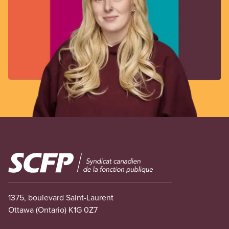
Image
1375, boulevard Saint-Laurent
Ottawa (Ontario) K1G 0Z7