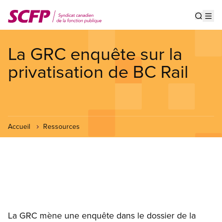
Aller
au
Show s
Op
contenu
principal
La GRC enquête sur la
privatisation de BC Rail
Accueil
Ressources
La GRC mène une enquête dans le dossier de la