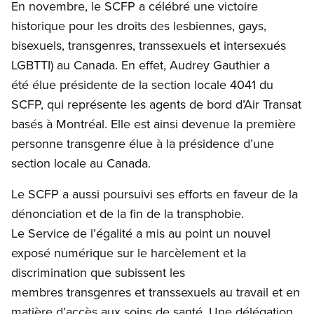
Open image in modal
En novembre, le SCFP a célébré une victoire
historique pour les droits des lesbiennes, gays,
bisexuels, transgenres, transsexuels et intersexués
LGBTTI) au Canada. En effet, Audrey Gauthier a
été élue présidente de la section locale 4041 du
SCFP, qui représente les agents de bord d’Air Transat
basés à Montréal. Elle est ainsi devenue la première
personne transgenre élue à la présidence d’une
section locale au Canada.
Le SCFP a aussi poursuivi ses efforts en faveur de la
dénonciation et de la fin de la transphobie.
Le Service de l’égalité a mis au point un nouvel
exposé numérique sur le harcèlement et la
discrimination que subissent les
membres transgenres et transsexuels au travail et en
matière d’accès aux soins de santé. Une délégation