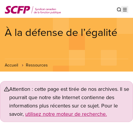
Aller
au
Show s
Op
contenu
principal
À la défense de l’égalité
Accueil
Ressources
Attention : cette page est tirée de nos archives. Il se
pourrait que notre site Internet contienne des
informations plus récentes sur ce sujet. Pour le
savoir,
utilisez notre moteur de recherche.