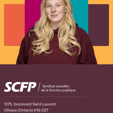
Image
1375, boulevard Saint-Laurent
Ottawa (Ontario) K1G 0Z7