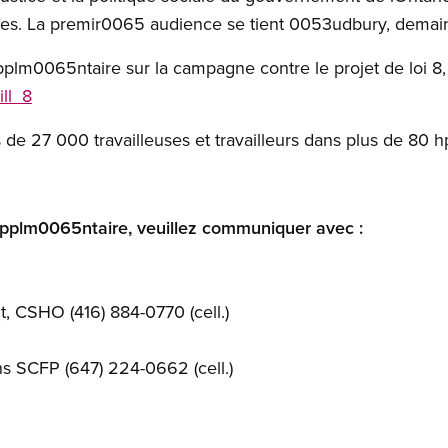
es. La premir0065 audience se tient 0053udbury, demai
lm0065ntaire sur la campagne contre le projet de loi 8, ve
ll_8
e 27 000 travailleuses et travailleurs dans plus de 80
pplm0065ntaire, veuillez communiquer avec :
, CSHO (416) 884-0770 (cell.)
s SCFP (647) 224-0662 (cell.)