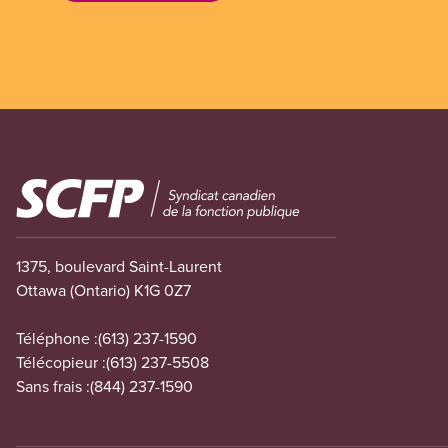
Image
1375, boulevard Saint-Laurent
Ottawa (Ontario) K1G 0Z7
Téléphone :
(613) 237-1590
Télécopieur :
(613) 237-5508
Sans frais :
(844) 237-1590