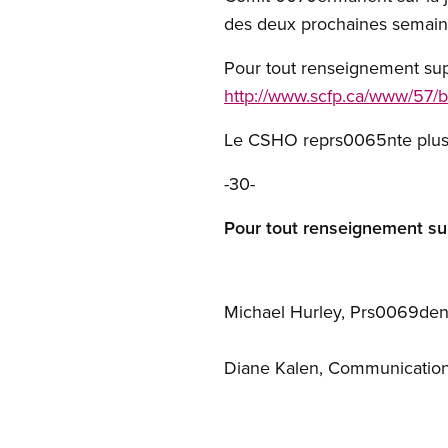
des deux prochaines semain
Pour tout renseignement supp
http://www.scfp.ca/www/57/bi
Le CSHO reprs0065nte plus d
-30-
Pour tout renseignement su
Michael Hurley, Prs0069dent
Diane Kalen, Communication