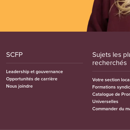
SCFP
Sujets les pl
recherchés
Leadership et gouvernance
Opportunités de carrière
Votre section loca
Nous joindre
Formations syndi
Catalogue de Pro
Universelles
Commander du ma