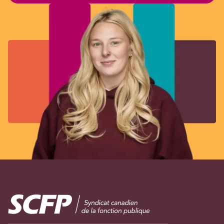
Image