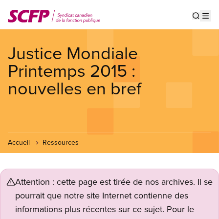
Aller
au
Show s
Op
contenu
principal
Justice Mondiale
Printemps 2015 :
nouvelles en bref
Accueil
Ressources
Attention : cette page est tirée de nos archives. Il se
pourrait que notre site Internet contienne des
informations plus récentes sur ce sujet. Pour le