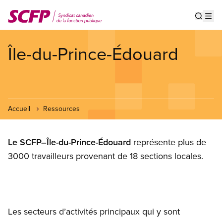
Aller
au
Show s
Op
contenu
principal
Île-du-Prince-Édouard
Accueil
Ressources
Le SCFP–Île-du-Prince-Édouard
représente plus de
3000 travailleurs provenant de 18 sections locales.
Les secteurs d’activités principaux qui y sont