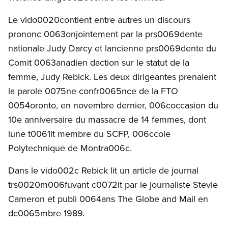
Le vido0020contient entre autres un discours
prononc 0063onjointement par la prs0069dente
nationale Judy Darcy et lancienne prs0069dente du
Comit 0063anadien daction sur le statut de la
femme, Judy Rebick. Les deux dirigeantes prenaient
la parole 0075ne confr0065nce de la FTO
0054oronto, en novembre dernier, 006coccasion du
10e anniversaire du massacre de 14 femmes, dont
lune t0061it membre du SCFP, 006ccole
Polytechnique de Montra006c.
Dans le vido002c Rebick lit un article de journal
trs0020m006fuvant c0072it par le journaliste Stevie
Cameron et publi 0064ans The Globe and Mail en
dc0065mbre 1989.