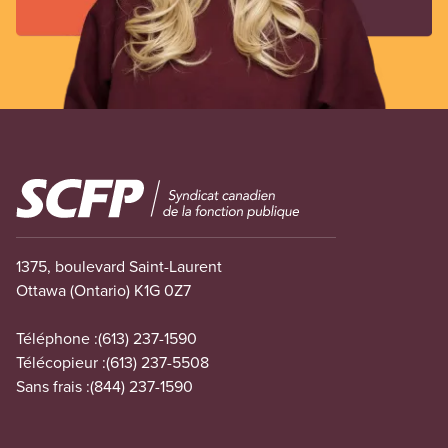
Image
1375, boulevard Saint-Laurent
Ottawa (Ontario) K1G 0Z7
Téléphone :
(613) 237-1590
Télécopieur :
(613) 237-5508
Sans frais :
(844) 237-1590