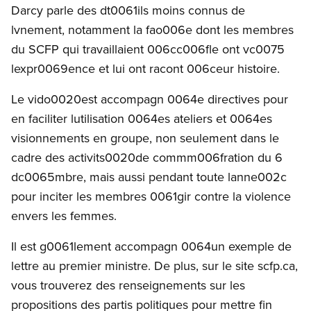
Darcy parle des dt0061ils moins connus de
lvnement, notamment la fao006e dont les membres
du SCFP qui travaillaient 006cc006fle ont vc0075
lexpr0069ence et lui ont racont 006ceur histoire.
Le vido0020est accompagn 0064e directives pour
en faciliter lutilisation 0064es ateliers et 0064es
visionnements en groupe, non seulement dans le
cadre des activits0020de commm006fration du 6
dc0065mbre, mais aussi pendant toute lanne002c
pour inciter les membres 0061gir contre la violence
envers les femmes.
Il est g0061lement accompagn 0064un exemple de
lettre au premier ministre. De plus, sur le site scfp.ca,
vous trouverez des renseignements sur les
propositions des partis politiques pour mettre fin