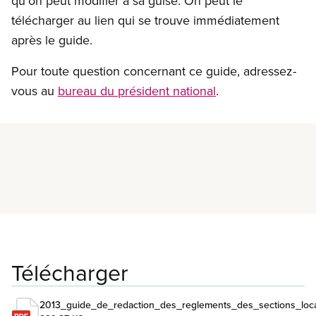
qu’on peut modifier à sa guise. On peut le
télécharger au lien qui se trouve immédiatement
après le guide.
Pour toute question concernant ce guide, adressez-
vous au
bureau du président national
.
En savoir plus
Télécharger
2013_guide_de_redaction_des_reglements_des_sections_loca