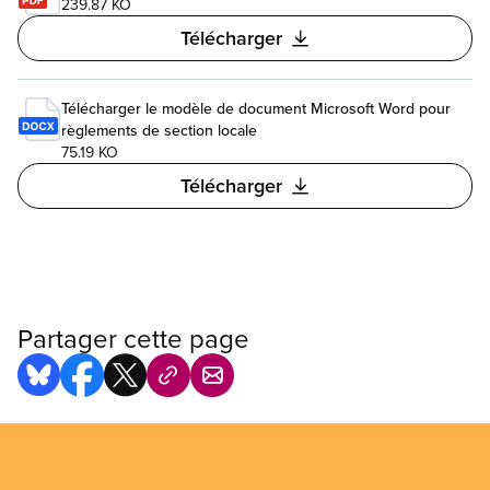
239.87 KO
Télécharger
Télécharger le modèle de document Microsoft Word pour
règlements de section locale
75.19 KO
Télécharger
Partager cette page