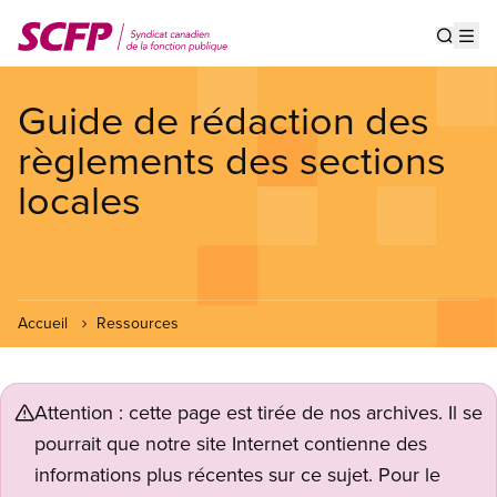
Aller
au
Show s
Op
contenu
principal
Guide de rédaction des
règlements des sections
locales
Accueil
Ressources
Attention : cette page est tirée de nos archives. Il se
pourrait que notre site Internet contienne des
informations plus récentes sur ce sujet. Pour le