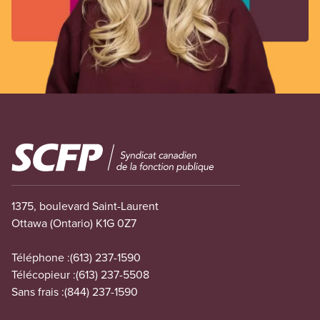
Image
1375, boulevard Saint-Laurent
Ottawa (Ontario) K1G 0Z7
Téléphone :
(613) 237-1590
Télécopieur :
(613) 237-5508
Sans frais :
(844) 237-1590