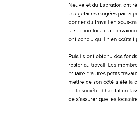
Neuve et du Labrador, ont ré
budgétaires exigées par la p
donner du travail en sous-tra
la section locale a convaincu
ont conclu qu’il n’en coûtait 
Puis ils ont obtenu des fon
rester au travail. Les membr
et faire d’autres petits trava
mettre de son côté a été la 
de la société d’habitation f
de s’assurer que les locatai