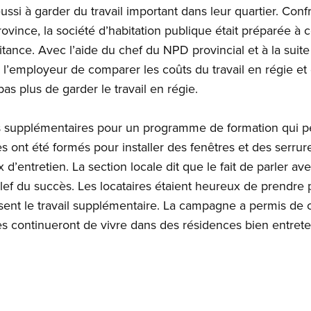
ussi à garder du travail important dans leur quartier. Co
rovince, la société d’habitation publique était préparée à
itance. Avec l’aide du chef du NPD provincial et à la suite
 l’employeur de comparer les coûts du travail en régie et d
pas plus de garder le travail en régie.
ds supplémentaires pour un programme de formation qui 
es ont été formés pour installer des fenêtres et des serru
ux d’entretien. La section locale dit que le fait de parler av
clef du succès. Les locataires étaient heureux de prendre
assent le travail supplémentaire. La campagne a permis de
res continueront de vivre dans des résidences bien entret