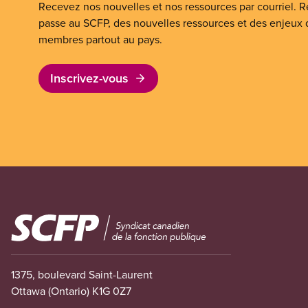
Recevez nos nouvelles et nos ressources par courriel. Re
passe au SCFP, des nouvelles ressources et des enjeux
membres partout au pays.
Inscrivez-vous
Image
1375, boulevard Saint-Laurent
Ottawa (Ontario) K1G 0Z7