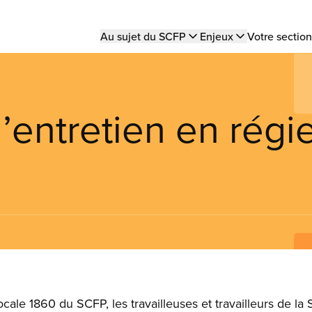
Main
Au sujet du SCFP
Enjeux
Votre section
navigation
d’entretien en régi
ale 1860 du SCFP, les travailleuses et travailleurs de la 