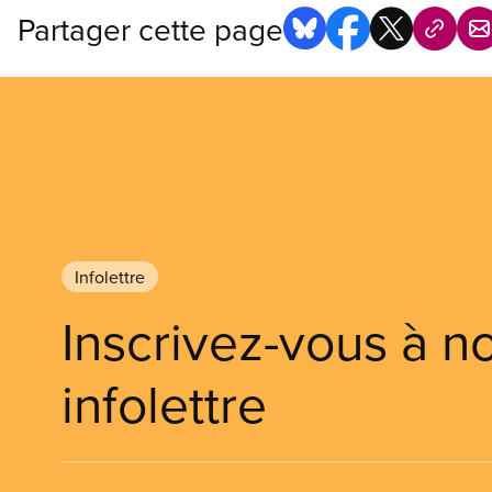
Partager cette page
Infolettre
Inscrivez-vous à n
infolettre