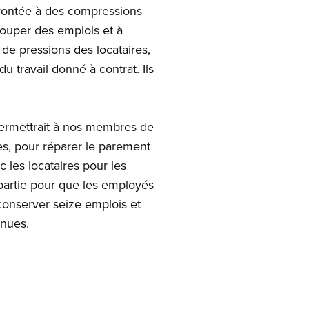
nfrontée à des compressions
 couper des emplois et à
 de pressions des locataires,
u travail donné à contrat. Ils
permettrait à nos membres de
res, pour réparer le parement
ec les locataires pour les
 partie pour que les employés
 conserver seize emplois et
enues.