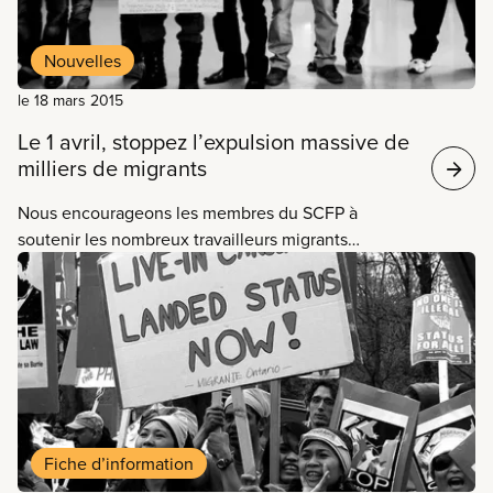
Nouvelles
le 18 mars 2015
Le 1 avril, stoppez l’expulsion massive de
milliers de migrants
Nous encourageons les membres du SCFP à
soutenir les nombreux travailleurs migrants
menacés d’expulsion en raison d’une loi injuste
qu’on appelle communément la « loi du 4 et 4 ».
Fiche d’information