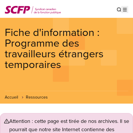
Aller
au
Show s
Op
contenu
principal
Fiche d'information :
Programme des
travailleurs étrangers
temporaires
Accueil
Ressources
Attention : cette page est tirée de nos archives. Il se
pourrait que notre site Internet contienne des