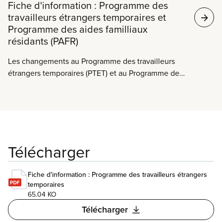
Fiche d'information : Programme des
travailleurs étrangers temporaires et
Programme des aides familliaux
résidants (PAFR)
Les changements au Programme des travailleurs
étrangers temporaires (PTET) et au Programme des
aides familiaux résidants (PAFR) annoncés
récemment ne tiennent pas compte de la situation
précaire et de la vulnérabilité des travailleurs
migrants du Canada.
Télécharger
Fiche d'information : Programme des travailleurs étrangers
temporaires
65.04 KO
Télécharger