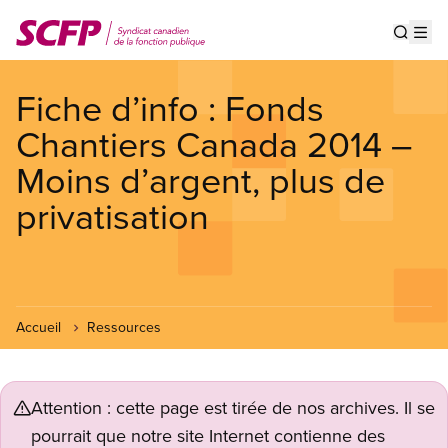
Aller
au
Show s
Op
contenu
principal
Fiche d’info : Fonds
Chantiers Canada 2014 –
Moins d’argent, plus de
privatisation
Accueil
Ressources
Attention : cette page est tirée de nos archives. Il se
pourrait que notre site Internet contienne des