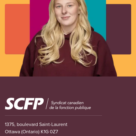
Image
1375, boulevard Saint-Laurent
Ottawa (Ontario) K1G 0Z7