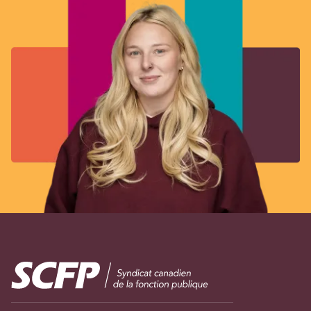
Image