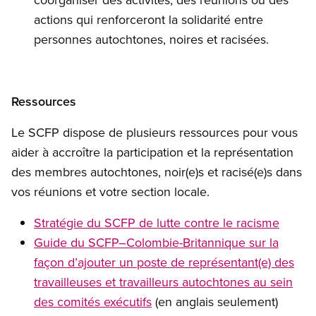
actions qui renforceront la solidarité entre
personnes autochtones, noires et racisées.
Ressources
Le SCFP dispose de plusieurs ressources pour vous
aider à accroître la participation et la représentation
des membres autochtones, noir(e)s et racisé(e)s dans
vos réunions et votre section locale.
Stratégie du SCFP de lutte contre le racisme
Guide du SCFP–Colombie-Britannique sur la
façon d’ajouter un poste de représentant(e) des
travailleuses et travailleurs autochtones au sein
des comités exécutifs
(en anglais seulement)