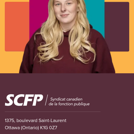
Image
1375, boulevard Saint-Laurent
Ottawa (Ontario) K1G 0Z7