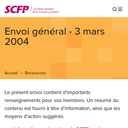
Aller
au
Show s
Op
contenu
principal
Envoi général - 3 mars
2004
Accueil
Ressources
Le présent envoi contient d’importants
renseignements pour vos membres. Un résumé du
contenu est fourni à titre d’information, ainsi que les
moyens d’action suggérés.