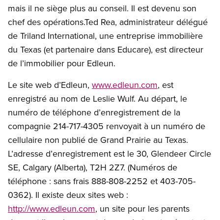
mais il ne siège plus au conseil. Il est devenu son
chef des opérations.Ted Rea, administrateur délégué
de Triland International, une entreprise immobilière
du Texas (et partenaire dans Educare), est directeur
de l’immobilier pour Edleun.
Le site web d’Edleun,
www.edleun.com
, est
enregistré au nom de Leslie Wulf. Au départ, le
numéro de téléphone d’enregistrement de la
compagnie 214-717-4305 renvoyait à un numéro de
cellulaire non publié de Grand Prairie au Texas.
L’adresse d’enregistrement est le 30, Glendeer Circle
SE, Calgary (Alberta), T2H 2Z7. (Numéros de
téléphone : sans frais 888-808-2252 et 403-705-
0362). Il existe deux sites web :
http://www.edleun.com
, un site pour les parents