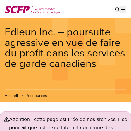
Aller
au
Show s
Op
contenu
principal
Edleun Inc. – poursuite
agressive en vue de faire
du profit dans les services
de garde canadiens
Accueil
Ressources
Attention : cette page est tirée de nos archives. Il se
pourrait que notre site Internet contienne des