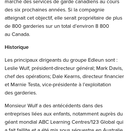
marché des services de garde canadiens au cours
des six prochaines années. Si la compagnie
atteignait cet objectif, elle serait propriétaire de plus
de 800 garderies sur un total d’environ 8 800
au Canada.
Historique
Les principaux dirigeants du groupe Edleun sont :
Leslie Wulf, président-directeur général; Mark Davis,
chef des opérations; Dale Kearns, directeur financier
et Marnie Testa, vice-présidente à l’exploitation
des garderies.
Monsieur Wulf a des antécédents dans des
entreprises liées aux enfants, notamment auprès du
géant mondial ABC Learning Centres/123 Global qui
a fait faillite et a été mis sous séquestre en Australie