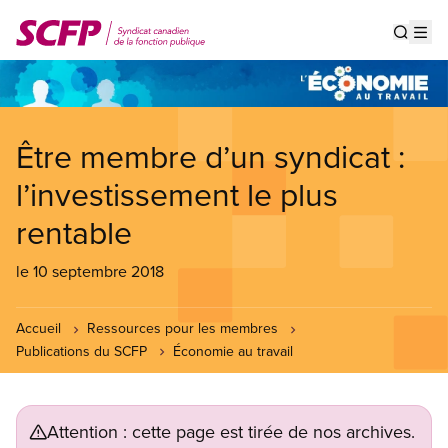
Aller
au
Show s
Op
contenu
principal
Être membre d’un syndicat :
l’investissement le plus
rentable
le 10 septembre 2018
Accueil
Ressources pour les membres
Publications du SCFP
Économie au travail
Attention : cette page est tirée de nos archives.