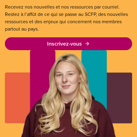
Recevez nos nouvelles et nos ressources par courriel.
Restez à l’affût de ce qui se passe au SCFP, des nouvelles
ressources et des enjeux qui concernent nos membres
partout au pays.
Inscrivez-vous