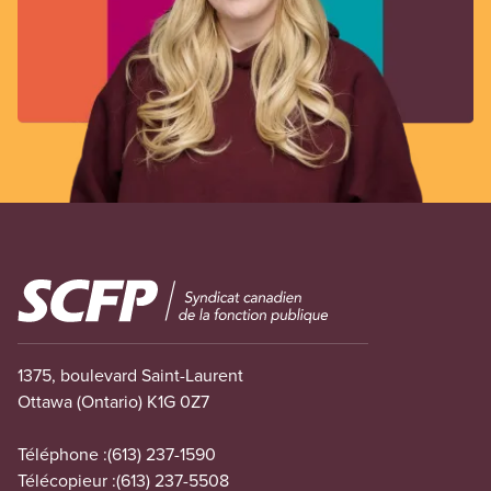
Image
1375, boulevard Saint-Laurent
Ottawa (Ontario) K1G 0Z7
Téléphone :
(613) 237-1590
Télécopieur :
(613) 237-5508