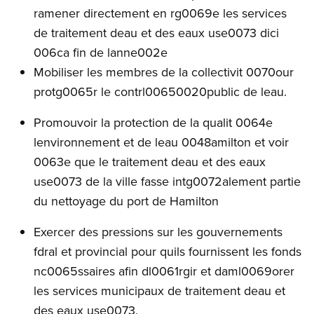
ramener directement en rg0069e les services
de traitement deau et des eaux use0073 dici
006ca fin de lanne002e
Mobiliser les membres de la collectivit 0070our
protg0065r le contrl00650020public de leau.
Promouvoir la protection de la qualit 0064e
lenvironnement et de leau 0048amilton et voir
0063e que le traitement deau et des eaux
use0073 de la ville fasse intg0072alement partie
du nettoyage du port de Hamilton
Exercer des pressions sur les gouvernements
fdral et provincial pour quils fournissent les fonds
nc0065ssaires afin dl0061rgir et daml0069orer
les services municipaux de traitement deau et
des eaux use0073.