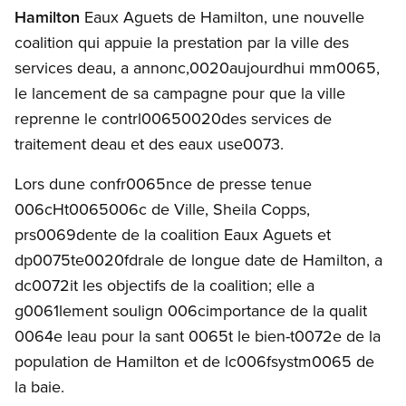
Hamilton
Eaux Aguets de Hamilton, une nouvelle
coalition qui appuie la prestation par la ville des
services deau, a annonc,0020aujourdhui mm0065,
le lancement de sa campagne pour que la ville
reprenne le contrl00650020des services de
traitement deau et des eaux use0073.
Lors dune confr0065nce de presse tenue
006cHt0065006c de Ville, Sheila Copps,
prs0069dente de la coalition Eaux Aguets et
dp0075te0020fdrale de longue date de Hamilton, a
dc0072it les objectifs de la coalition; elle a
g0061lement soulign 006cimportance de la qualit
0064e leau pour la sant 0065t le bien-t0072e de la
population de Hamilton et de lc006fsystm0065 de
la baie.