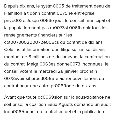
Depuis dix ans, le systm0065 de traitement deau de
Hamilton a t donn contrat 0075ne entreprise
prive002e Jusqu 0063e jour, le conseil municipal et
la population nont pas ru0073si 006fbtenir tous les
renseignements financiers sur les
cot007300200072e006cs du contrat de dix ans.
Cela inclut linformation dun litige sur un soi-disant
montant de 8 millions de dollar avant la confirmation
du contrat. Malgr 0063es donne0073 inconnues, le
conseil votera le mercredi 28 janvier prochain
0073avoir sil procd0065ra au renouvellement du
contrat pour une autre pr0069ode de dix ans.
Avant que toute dc0069sion sur la sous-traitance ne
soit prise, la coalition Eaux Aguets demande un audit
indp0065ndant du contrat actuel et la publication