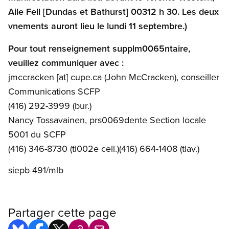
Aile Fell [Dundas et Bathurst] 00312 h 30. Les deux
vnements auront lieu le lundi 11 septembre.)
Pour tout renseignement supplm0065ntaire,
veuillez communiquer avec :
jmccracken
[at]
cupe.ca
(John McCracken)
, conseiller
Communications SCFP
(416) 292-3999 (bur.)
Nancy Tossavainen, prs0069dente Section locale
5001 du SCFP
(416) 346-8730 (tl002e cell.)(416) 664-1408 (tlav.)
siepb 491/mlb
Partager cette page