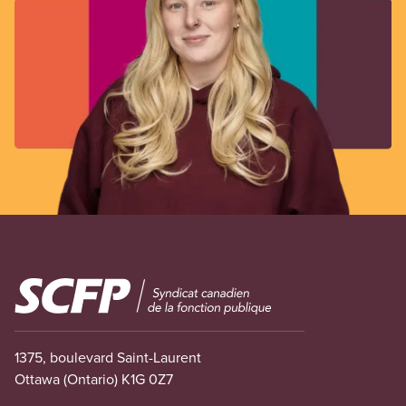
Image
1375, boulevard Saint-Laurent
Ottawa (Ontario) K1G 0Z7