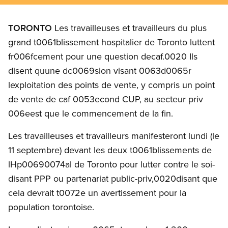
TORONTO
Les travailleuses et travailleurs du plus
grand t0061blissement hospitalier de Toronto luttent
fr006fcement pour une question decaf.0020 Ils
disent quune dc0069sion visant 0063d0065r
lexploitation des points de vente, y compris un point
de vente de caf 0053econd CUP, au secteur priv
006eest que le commencement de la fin.
Les travailleuses et travailleurs manifesteront lundi (le
11 septembre) devant les deux t0061blissements de
lHp00690074al de Toronto pour lutter contre le soi-
disant PPP ou partenariat public-priv,0020disant que
cela devrait t0072e un avertissement pour la
population torontoise.