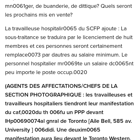
mn0061ger, de buanderie, de dittique? Quels seront
les prochains mis en vente?
La travailleuse hospitalir0065 du SCFP ajoute : La
sous-traitance se traduira par le licenciement de huit
membres et ces personnes seront certainement
remplace0073 par dautres au salaire minimum. Le
personnel hospitalier mr0069te un salaire dc0065nt
peu importe le poste occup.0020
(AGENTS DES AFFECTATIONS/CHEFS DE LA
SECTION PHOTOGRAPHIQUE : les travailleuses et
travailleurs hospitaliers tiendront leur manifestation
du caf,0020du th 006fu un PPP devant
lHp00690074al gnral de Toronto [Aile Bell, 585 av.
University ] 006didi. Une deuxim0065
manifestation aura lieu devant le Toronto Western,