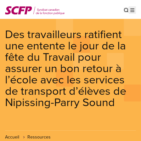
Aller
au
Show s
Op
contenu
principal
Des travailleurs ratifient
une entente le jour de la
fête du Travail pour
assurer un bon retour à
l’école avec les services
de transport d’élèves de
Nipissing-Parry Sound
Accueil
Ressources