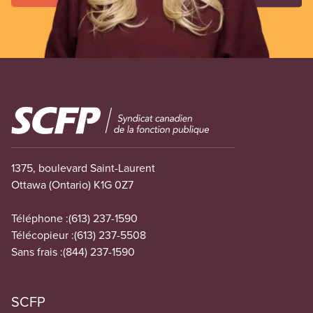
Image
1375, boulevard Saint-Laurent
Ottawa (Ontario) K1G 0Z7
Téléphone :
(613) 237-1590
Télécopieur :
(613) 237-5508
Sans frais :
(844) 237-1590
SCFP