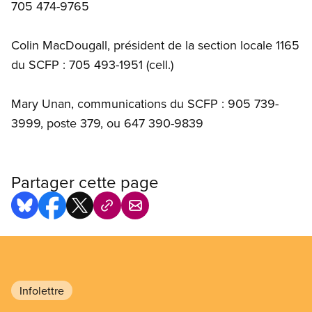
705 474-9765
Colin MacDougall, président de la section locale 1165
du SCFP : 705 493-1951 (cell.)
Mary Unan, communications du SCFP : 905 739-
3999, poste 379, ou 647 390-9839
Partager cette page
Infolettre