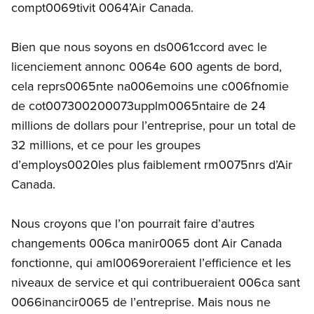
compt0069tivit 0064’Air Canada.
Bien que nous soyons en ds0061ccord avec le
licenciement annonc 0064e 600 agents de bord,
cela reprs0065nte na006emoins une c006fnomie
de cot007300200073upplm0065ntaire de 24
millions de dollars pour l’entreprise, pour un total de
32 millions, et ce pour les groupes
d’employs0020les plus faiblement rm0075nrs d’Air
Canada.
Nous croyons que l’on pourrait faire d’autres
changements 006ca manir0065 dont Air Canada
fonctionne, qui aml0069oreraient l’efficience et les
niveaux de service et qui contribueraient 006ca sant
0066inancir0065 de l’entreprise. Mais nous ne