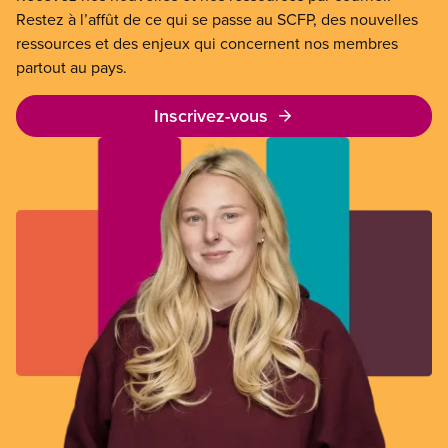
Restez à l’affût de ce qui se passe au SCFP, des nouvelles
ressources et des enjeux qui concernent nos membres
partout au pays.
Inscrivez-vous