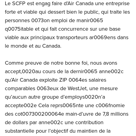
Le SCFP est engag faire d’Air Canada une entreprise
forte et viable qui dessert bien le public, qui traite les
personnes 0073on emploi de manir0065
q0075itable et qui fait concurrence sur une base
viable aux principaux transporteurs ar0069ens dans
le monde et au Canada.
Comme preuve de notre bonne foi, nous avons
accept,0020au cours de la dernir0065 anne002c
qu’Air Canada exploite ZIP 0064es salaires
comparables 0063eux de WestJet, une mesure
qu’aucun autre groupe d’employs0020n’a
accepte002e Cela reprs0065nte une c006fnomie
des cot007300200064e main-d’uvre de 7,8 millions
de dollars par anne002c une contribution
substantielle pour l’objectif du maintien de la