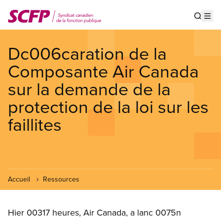
Aller
au
Show s
Op
contenu
principal
Dc006caration de la
Composante Air Canada
sur la demande de la
protection de la loi sur les
faillites
Accueil
Ressources
Hier 00317 heures, Air Canada, a lanc 0075n