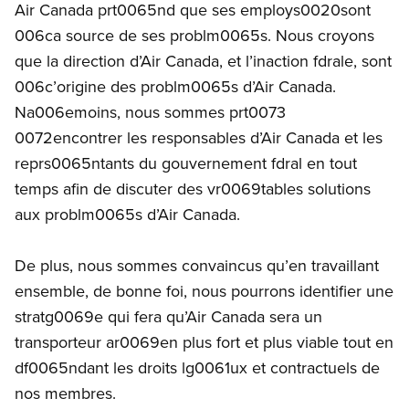
Air Canada prt0065nd que ses employs0020sont
006ca source de ses problm0065s. Nous croyons
que la direction d’Air Canada, et l’inaction fdrale, sont
006c’origine des problm0065s d’Air Canada.
Na006emoins, nous sommes prt0073
0072encontrer les responsables d’Air Canada et les
reprs0065ntants du gouvernement fdral en tout
temps afin de discuter des vr0069tables solutions
aux problm0065s d’Air Canada.
De plus, nous sommes convaincus qu’en travaillant
ensemble, de bonne foi, nous pourrons identifier une
stratg0069e qui fera qu’Air Canada sera un
transporteur ar0069en plus fort et plus viable tout en
df0065ndant les droits lg0061ux et contractuels de
nos membres.