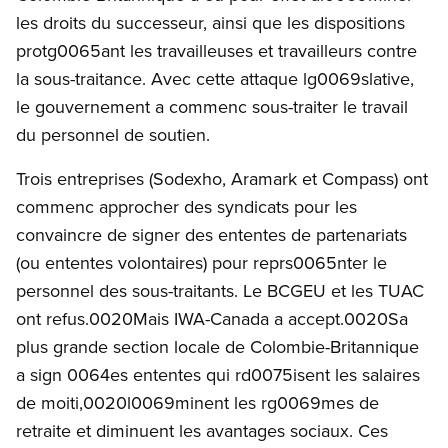
les droits du successeur, ainsi que les dispositions
protg0065ant les travailleuses et travailleurs contre
la sous-traitance. Avec cette attaque lg0069slative,
le gouvernement a commenc sous-traiter le travail
du personnel de soutien.
Trois entreprises (Sodexho, Aramark et Compass) ont
commenc approcher des syndicats pour les
convaincre de signer des ententes de partenariats
(ou ententes volontaires) pour reprs0065nter le
personnel des sous-traitants. Le BCGEU et les TUAC
ont refus.0020Mais IWA-Canada a accept.0020Sa
plus grande section locale de Colombie-Britannique
a sign 0064es ententes qui rd0075isent les salaires
de moiti,0020l0069minent les rg0069mes de
retraite et diminuent les avantages sociaux. Ces