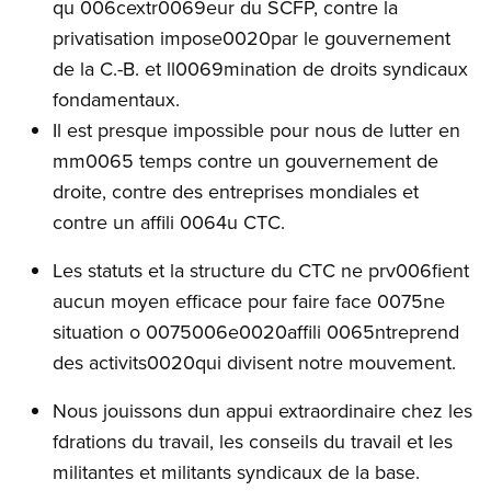
qu 006cextr0069eur du SCFP, contre la
privatisation impose0020par le gouvernement
de la C.-B. et ll0069mination de droits syndicaux
fondamentaux.
Il est presque impossible pour nous de lutter en
mm0065 temps contre un gouvernement de
droite, contre des entreprises mondiales et
contre un affili 0064u CTC.
Les statuts et la structure du CTC ne prv006fient
aucun moyen efficace pour faire face 0075ne
situation o 0075006e0020affili 0065ntreprend
des activits0020qui divisent notre mouvement.
Nous jouissons dun appui extraordinaire chez les
fdrations du travail, les conseils du travail et les
militantes et militants syndicaux de la base.