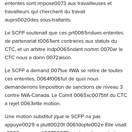
ententes sont impose0073 aux travailleuses et
travailleurs qui cherchent du travail
auprs0020des sous-traitants.
Le SCFP soutenait que ces prt0065ndues ententes
de partenariat t0061ient contraires aux statuts du
CTC, et un arbitre indp0065ndant nomm 0070ar le
CTC nous a donn 0072aison.
Le SCFP a demand 0071ue lIWA se retire de toutes
ces ententes, 0064f0061ut de quoi nous
demanderions limposition de sanctions de niveau 3
contre IWA-Canada. Le Comit 0065xc0075tif du CTC
a rejet 0063ette motion.
Une motion substitut (que le SCFP na pas
appuye0029 a plutt0020t 0061dopte002e Elle visait