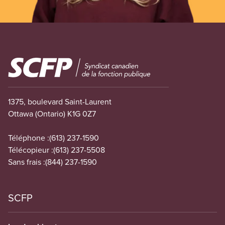
Image
1375, boulevard Saint-Laurent
Ottawa (Ontario) K1G 0Z7
Téléphone :
(613) 237-1590
Télécopieur :
(613) 237-5508
Sans frais :
(844) 237-1590
SCFP