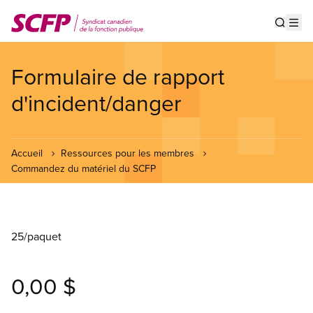
Aller
au
Show s
Op
contenu
principal
Formulaire de rapport
d'incident/danger
Accueil
Ressources pour les membres
Commandez du matériel du SCFP
25/paquet
0,00 $