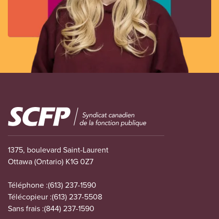
Image
1375, boulevard Saint-Laurent
Ottawa (Ontario) K1G 0Z7
Téléphone :
(613) 237-1590
Télécopieur :
(613) 237-5508
Sans frais :
(844) 237-1590