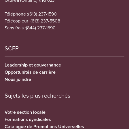
Ottawa (Ontario) K1G 0Z7
Téléphone :
(613) 237-1590
Télécopieur :
(613) 237-5508
Sans frais :
(844) 237-1590
SCFP
Leadership et gouvernance
Opportunités de carrière
Nous joindre
Sujets les plus recherchés
Votre section locale
Formations syndicales
Catalogue de Promotions Universelles