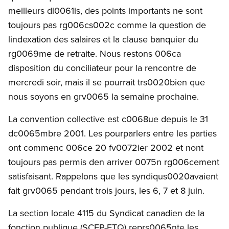
meilleurs dl0061is, des points importants ne sont
toujours pas rg006cs002c comme la question de
lindexation des salaires et la clause banquier du
rg0069me de retraite. Nous restons 006ca
disposition du conciliateur pour la rencontre de
mercredi soir, mais il se pourrait trs0020bien que
nous soyons en grv0065 la semaine prochaine.
La convention collective est c0068ue depuis le 31
dc0065mbre 2001. Les pourparlers entre les parties
ont commenc 006ce 20 fv0072ier 2002 et nont
toujours pas permis den arriver 0075n rg006cement
satisfaisant. Rappelons que les syndiqus0020avaient
fait grv0065 pendant trois jours, les 6, 7 et 8 juin.
La section locale 4115 du Syndicat canadien de la
fonction publique (SCFP-FTQ) reprs0065nte les