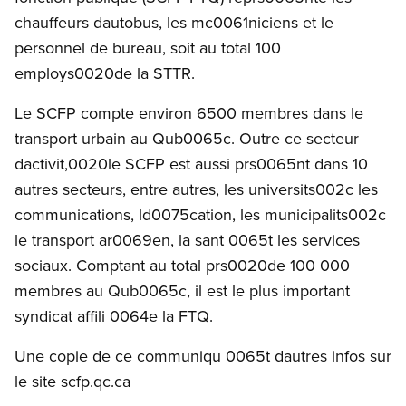
chauffeurs dautobus, les mc0061niciens et le
personnel de bureau, soit au total 100
employs0020de la STTR.
Le SCFP compte environ 6500 membres dans le
transport urbain au Qub0065c. Outre ce secteur
dactivit,0020le SCFP est aussi prs0065nt dans 10
autres secteurs, entre autres, les universits002c les
communications, ld0075cation, les municipalits002c
le transport ar0069en, la sant 0065t les services
sociaux. Comptant au total prs0020de 100 000
membres au Qub0065c, il est le plus important
syndicat affili 0064e la FTQ.
Une copie de ce communiqu 0065t dautres infos sur
le site scfp.qc.ca