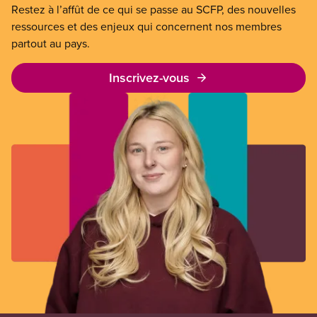
Restez à l’affût de ce qui se passe au SCFP, des nouvelles
ressources et des enjeux qui concernent nos membres
partout au pays.
Inscrivez-vous