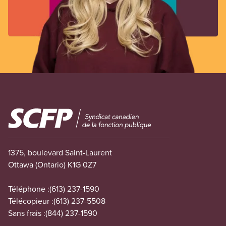
Image
1375, boulevard Saint-Laurent
Ottawa (Ontario) K1G 0Z7
Téléphone :
(613) 237-1590
Télécopieur :
(613) 237-5508
Sans frais :
(844) 237-1590