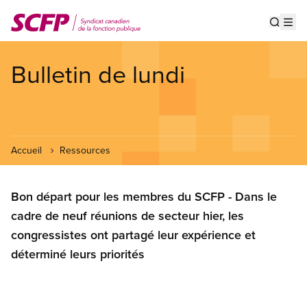
Aller
au
Show s
Op
contenu
principal
Bulletin de lundi
Accueil
Ressources
Bon départ pour les membres du SCFP - Dans le
cadre de neuf réunions de secteur hier, les
congressistes ont partagé leur expérience et
déterminé leurs priorités