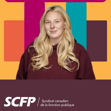
Image