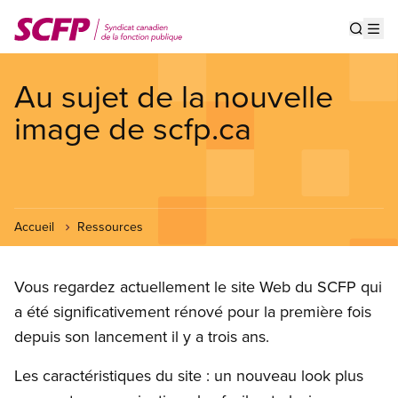
Aller
au
Show s
Op
contenu
principal
Au sujet de la nouvelle
image de scfp.ca
Accueil
Ressources
Vous regardez actuellement le site Web du SCFP qui
a été significativement rénové pour la première fois
depuis son lancement il y a trois ans.
Les caractéristiques du site : un nouveau look plus