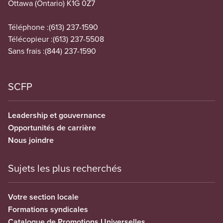
Ottawa (Ontario) K1G 0Z7
Téléphone :
(613) 237-1590
Télécopieur :
(613) 237-5508
Sans frais :
(844) 237-1590
SCFP
Leadership et gouvernance
Opportunités de carrière
Nous joindre
Sujets les plus recherchés
Votre section locale
Formations syndicales
Catalogue de Promotions Universelles