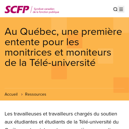
Aller
au
Show s
Op
contenu
principal
Au Québec, une première
entente pour les
monitrices et moniteurs
de la Télé-université
Accueil
Ressources
Les travailleuses et travailleurs chargés du soutien
aux étudiantes et étudiants de la Télé-université du