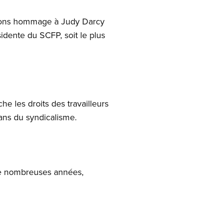
ndons hommage à Judy Darcy
idente du SCFP, soit le plus
e les droits des travailleurs
ans du syndicalisme.
de nombreuses années,