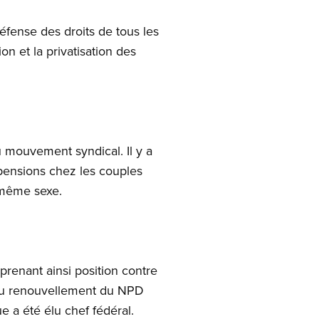
éfense des droits de tous les
n et la privatisation des
u mouvement syndical. Il y a
 pensions chez les couples
e même sexe.
enant ainsi position contre
é au renouvellement du NPD
 a été élu chef fédéral.