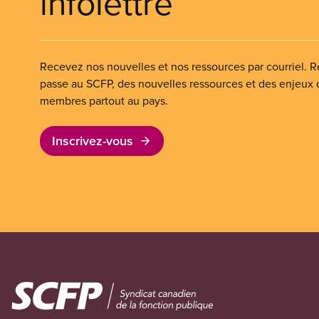
infolettre
Recevez nos nouvelles et nos ressources par courriel. Re
passe au SCFP, des nouvelles ressources et des enjeux
membres partout au pays.
Inscrivez-vous
Image