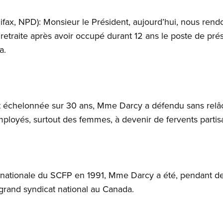
ax, NPD): Monsieur le Président, aujourd’hui, nous re
retraite après avoir occupé durant 12 ans le poste de prés
a.
st échelonnée sur 30 ans, Mme Darcy a défendu sans relâch
mployés, surtout des femmes, à devenir de fervents partis
e nationale du SCFP en 1991, Mme Darcy a été, pendant 
grand syndicat national au Canada.