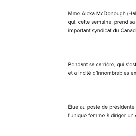
Mme Alexa McDonough (Halif
qui, cette semaine, prend sa 
important syndicat du Canad
Pendant sa carrière, qui s’e
et a incité d’innombrables e
Élue au poste de président
l’unique femme à diriger un 