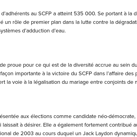
 d’adhérents au SCFP a atteint 535 000. Se portant à la d
un rôle de premier plan dans la lutte contre la dégradatio
systèmes d’adduction d’eau.
de proue pour ce qui est de la diversité accrue au sein d
 façon importante à la victoire du SCFP dans l’affaire des
t la voie à la légalisation du mariage entre conjoints d
ésentée aux élections comme candidate néo-démocrate, pr
i laissait à désirer. Elle a également fortement contribu
tional de 2003 au cours duquel un Jack Laydon dynamique