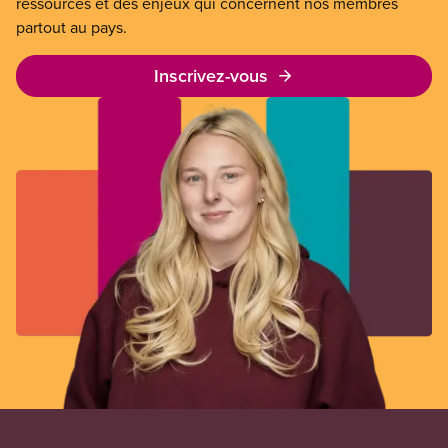
ressources et des enjeux qui concernent nos membres
partout au pays.
Inscrivez-vous