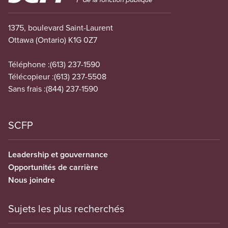
1375, boulevard Saint-Laurent
Ottawa (Ontario) K1G 0Z7
Téléphone :
(613) 237-1590
Télécopieur :
(613) 237-5508
Sans frais :
(844) 237-1590
SCFP
Leadership et gouvernance
Opportunités de carrière
Nous joindre
Sujets les plus recherchés