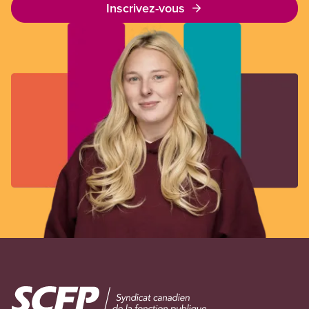
Inscrivez-vous
Image