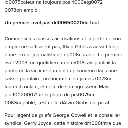
ld0075cateur na toujours pas ri006etg0072
0073on emploi.
Un premier avril pas drl00650020du tout
Comme si les fausses accusations et la perte de son
emploi ne suffisaient pas, Alvin Gibbs a aussi t lobjet
dune erreur journalistique dp006corable. Le premier
avril 2003, un quotidien montra006cais publiait la
photo de la victime dun hold-up survenu dans une
caisse populaire, un homme clou jamais 0073on
fauteuil roulant, et celle de son agresseur. Mais,
plutt00200071ue la photo du prs0075m
0063oupable, cest celle dAlvin Gibbs qui parat
Pour lagent de griefs George Gowell et le conseiller
syndical Gerry Joyce, cette histoire dm006fntre que