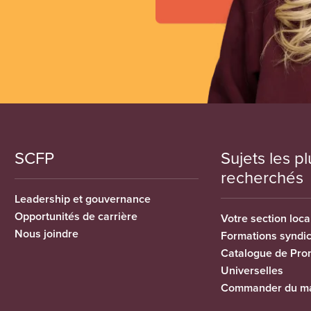
SCFP
Sujets les pl
recherchés
Leadership et gouvernance
Opportunités de carrière
Votre section loca
Nous joindre
Formations syndi
Catalogue de Pro
Universelles
Commander du ma