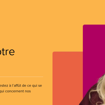
otre
stez à l’affût de ce qui se
 qui concernent nos