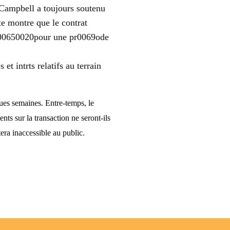
 Campbell a toujours soutenu
te montre que le contrat
rl00650020pour une pr0069ode
t intrts relatifs au terrain
ues semaines. Entre-temps, le
s sur la transaction ne seront-ils
era inaccessible au public.