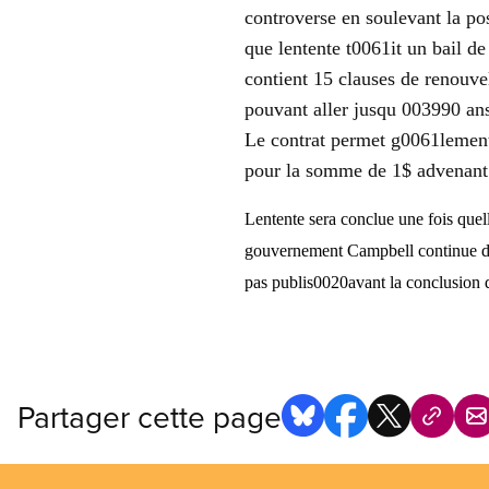
controverse en soulevant la po
que lentente t0061it un bail d
contient 15 clauses de renouve
pouvant aller jusqu 003990 ans
Le contrat permet g0061lement a
pour la somme de 1$ advenant q
Lentente sera conclue une fois quel
gouvernement Campbell continue de g
pas publis0020avant la conclusion d
Partager cette page