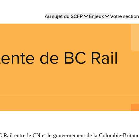
Main
Au sujet du SCFP
Enjeux
Votre section
navigation
ente de BC Rail
BC Rail entre le CN et le gouvernement de la Colombie-Britan