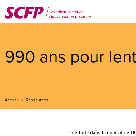
Aller
au
contenu
principal
990 ans pour lent
Accueil
Ressources
Une fuite dans le contrat de 