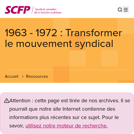
Aller
au
Show s
Op
contenu
principal
1963 - 1972 : Transformer
le mouvement syndical
Accueil
Ressources
Attention : cette page est tirée de nos archives. Il se
pourrait que notre site Internet contienne des
informations plus récentes sur ce sujet. Pour le
savoir,
utilisez notre moteur de recherche.