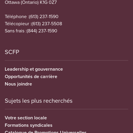
Ottawa (Ontario) K1G 0Z7
Téléphone :
(613) 237-1590
Télécopieur :
(613) 237-5508
Sans frais :
(844) 237-1590
SCFP
Leadership et gouvernance
Opportunités de carrière
Nous joindre
Sujets les plus recherchés
Votre section locale
Formations syndicales
Catalogue de Promotions Universelles