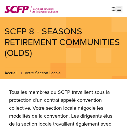
Aller
au
Show s
Op
contenu
principal
SCFP 8 - SEASONS
RETIREMENT COMMUNITIES
(OLDS)
Accueil
Votre Section Locale
Tous les membres du SCFP travaillent sous la
protection d'un contrat appelé convention
collective. Votre section locale négocie les
modalités de la convention. Les dirigeants élus
de la section locale travaillent également avec