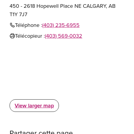
450 - 2618 Hopewell Place NE CALGARY, AB
T1Y 7J7
Téléphone :
(403) 235-6955
Télécopieur :
(403) 569-0032
View larger map
Partager cette page