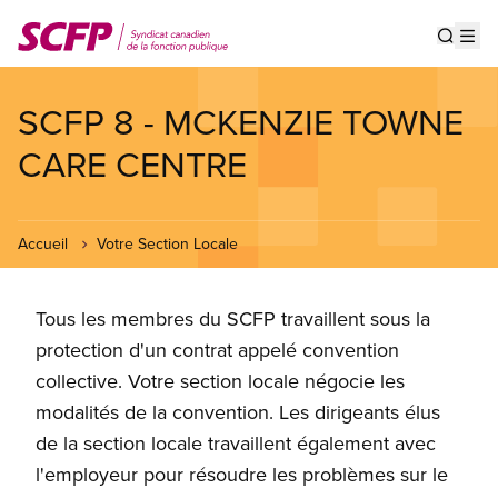
Aller
au
Show s
Op
contenu
principal
SCFP 8 - MCKENZIE TOWNE
CARE CENTRE
Accueil
Votre Section Locale
Tous les membres du SCFP travaillent sous la
protection d'un contrat appelé convention
collective. Votre section locale négocie les
modalités de la convention. Les dirigeants élus
de la section locale travaillent également avec
l'employeur pour résoudre les problèmes sur le