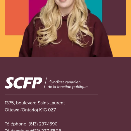
Image
1375, boulevard Saint-Laurent
Ottawa (Ontario) K1G 0Z7
Téléphone :
(613) 237-1590
Télécopieur :
(613) 237-5508