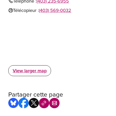
Téléphone :
(403) 235-6955
Télécopieur :
(403) 569-0032
View larger map
Partager cette page