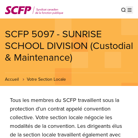
Aller
au
Show s
Op
contenu
principal
SCFP 5097 - SUNRISE
SCHOOL DIVISION (Custodial
& Maintenance)
Accueil
Votre Section Locale
Tous les membres du SCFP travaillent sous la
protection d'un contrat appelé convention
collective. Votre section locale négocie les
modalités de la convention. Les dirigeants élus
de la section locale travaillent également avec