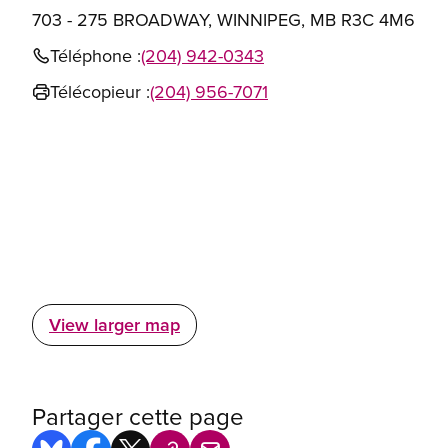
703 - 275 BROADWAY, WINNIPEG, MB R3C 4M6
Téléphone :
(204) 942-0343
Télécopieur :
(204) 956-7071
View larger map
Partager cette page