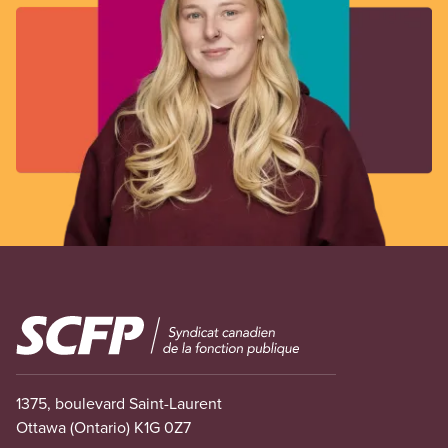
Image
1375, boulevard Saint-Laurent
Ottawa (Ontario) K1G 0Z7