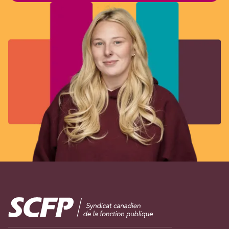
Image