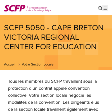
Aller
au
Show s
Op
contenu
principal
SCFP 5050 - CAPE BRETON
VICTORIA REGIONAL
CENTER FOR EDUCATION
Accueil
Votre Section Locale
Tous les membres du SCFP travaillent sous la
protection d'un contrat appelé convention
collective. Votre section locale négocie les
modalités de la convention. Les dirigeants élus
de la section locale travaillent également avec