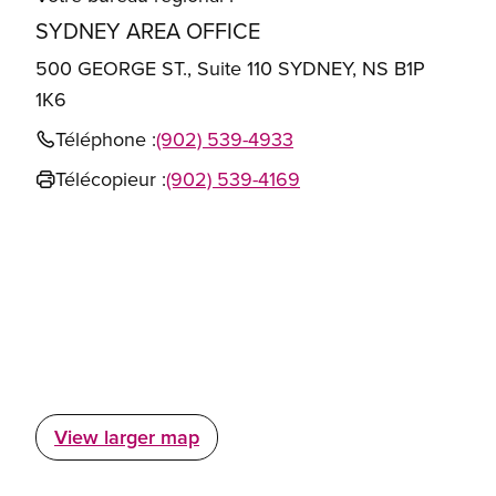
SYDNEY AREA OFFICE
500 GEORGE ST., Suite 110 SYDNEY, NS B1P
1K6
Téléphone :
(902) 539-4933
Télécopieur :
(902) 539-4169
View larger map