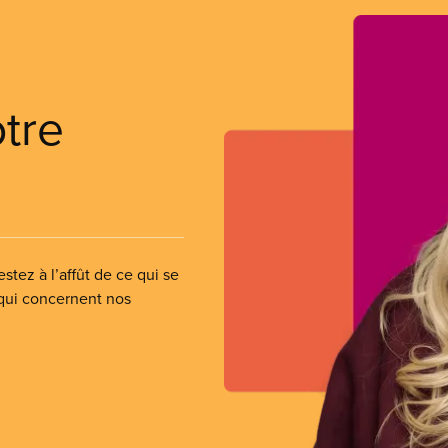
otre
stez à l’affût de ce qui se
 qui concernent nos