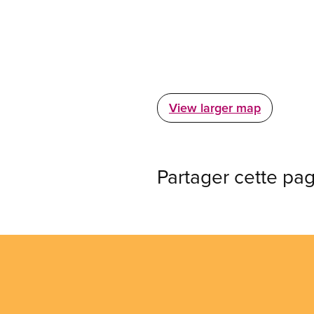
View larger map
Partager cette pa