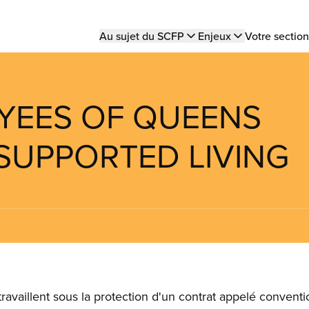
Main
Au sujet du SCFP
Enjeux
Votre section
navigation
OYEES OF QUEENS
SUPPORTED LIVING
vaillent sous la protection d'un contrat appelé conventio