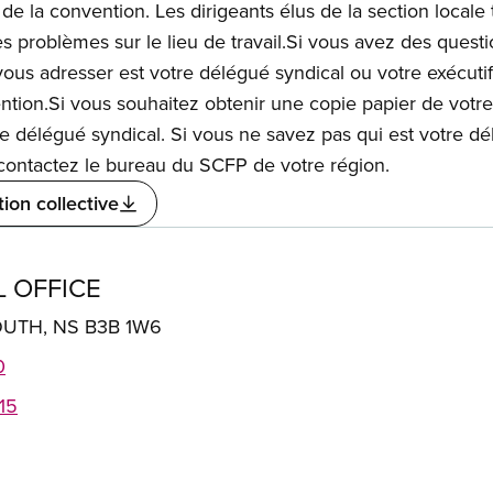
de la convention. Les dirigeants élus de la section locale
 problèmes sur le lieu de travail.Si vous avez des question
ous adresser est votre délégué syndical ou votre exécutif 
ention.Si vous souhaitez obtenir une copie papier de votre
re délégué syndical. Si vous ne savez pas qui est votre 
, contactez le bureau du SCFP de votre région.
ion collective
 OFFICE
OUTH, NS B3B 1W6
0
15