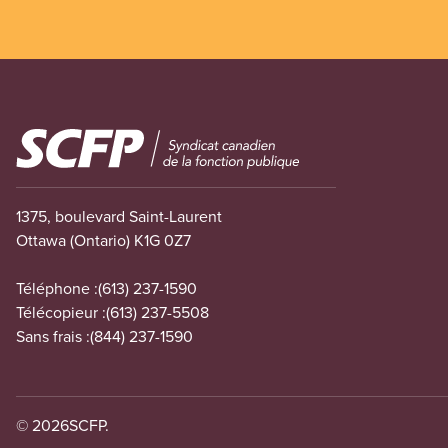
Image
1375, boulevard Saint-Laurent
Ottawa (Ontario) K1G 0Z7
Téléphone :
(613) 237-1590
Télécopieur :
(613) 237-5508
Sans frais :
(844) 237-1590
© 2026
SCFP.