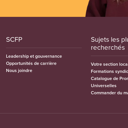
SCFP
Sujets les pl
recherchés
Leadership et gouvernance
Opportunités de carrière
Votre section loca
Nous joindre
Formations syndi
Catalogue de Pro
Universelles
Commander du ma