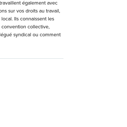
 travaillent également avec
s sur vos droits au travail,
local. Ils connaissent les
 convention collective,
délégué syndical ou comment