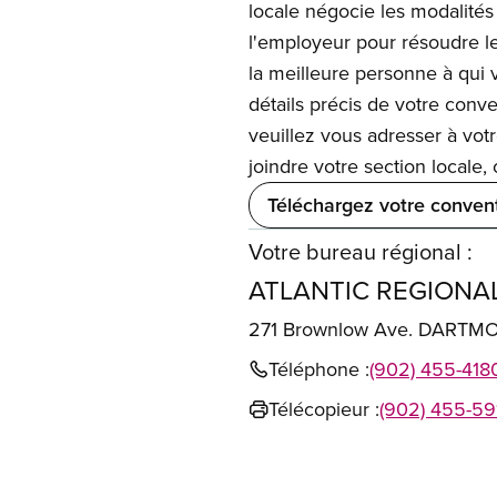
locale négocie les modalités 
l'employeur pour résoudre les
la meilleure personne à qui v
détails précis de votre conv
veuillez vous adresser à vot
joindre votre section locale
Téléchargez votre convent
Votre bureau régional :
ATLANTIC REGIONAL
271 Brownlow Ave. DARTM
Téléphone :
(902) 455-418
Télécopieur :
(902) 455-59