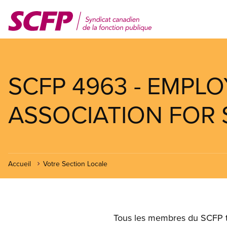
Aller
au
contenu
principal
SCFP 4963 - EMPL
ASSOCIATION FOR 
Accueil
Votre Section Locale
Tous les membres du SCFP tra