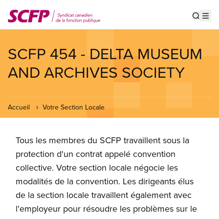
Aller
au
Show s
Op
contenu
principal
SCFP 454 - DELTA MUSEUM
AND ARCHIVES SOCIETY
Accueil
Votre Section Locale
Tous les membres du SCFP travaillent sous la
protection d'un contrat appelé convention
collective. Votre section locale négocie les
modalités de la convention. Les dirigeants élus
de la section locale travaillent également avec
l'employeur pour résoudre les problèmes sur le