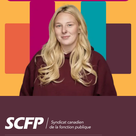
Image