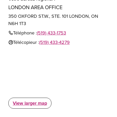
LONDON AREA OFFICE
350 OXFORD ST.W., STE. 101 LONDON, ON
N6H 1T3
Téléphone :
(519) 433-1753
Télécopieur :
(519) 433-4279
View larger map