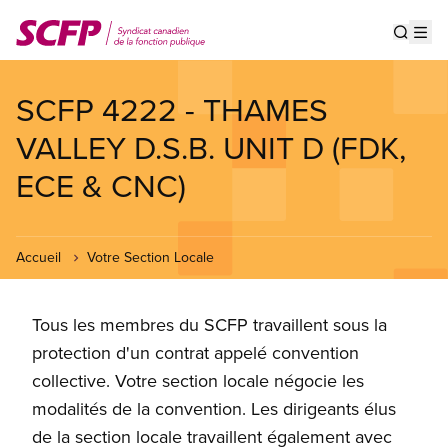
Aller
au
Show s
Op
contenu
principal
SCFP 4222 - THAMES
VALLEY D.S.B. UNIT D (FDK,
ECE & CNC)
Accueil
Votre Section Locale
Tous les membres du SCFP travaillent sous la
protection d'un contrat appelé convention
collective. Votre section locale négocie les
modalités de la convention. Les dirigeants élus
de la section locale travaillent également avec