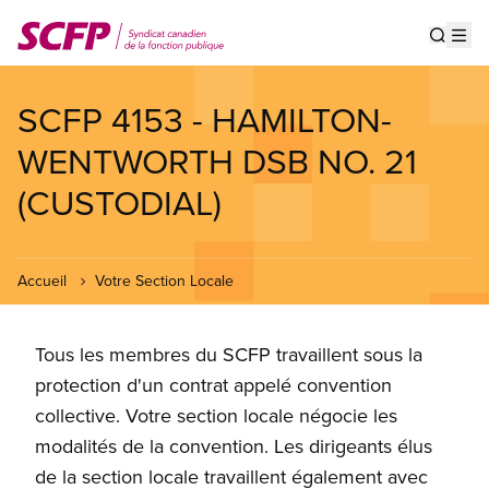
Aller
au
Show s
Op
contenu
principal
SCFP 4153 - HAMILTON-
WENTWORTH DSB NO. 21
(CUSTODIAL)
Accueil
Votre Section Locale
Tous les membres du SCFP travaillent sous la
protection d'un contrat appelé convention
collective. Votre section locale négocie les
modalités de la convention. Les dirigeants élus
de la section locale travaillent également avec