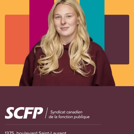
Image
1375, boulevard Saint-Laurent