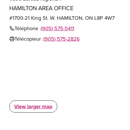
HAMILTON AREA OFFICE
#1700-21 King St. W. HAMILTON, ON L8P 4W7
Téléphone :
(905) 575-5411
Télécopieur :
(905) 575-2826
View larger map