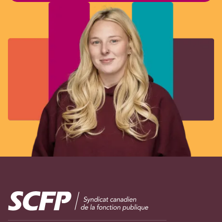
Image