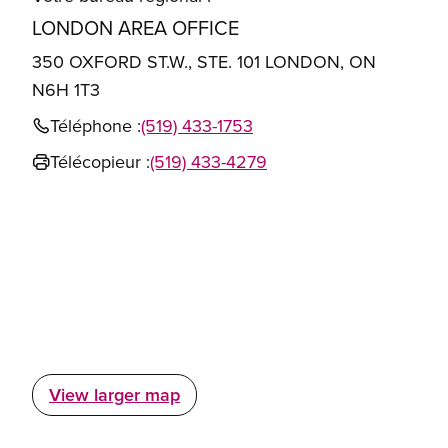
LONDON AREA OFFICE
350 OXFORD ST.W., STE. 101 LONDON, ON
N6H 1T3
Téléphone :
(519) 433-1753
Télécopieur :
(519) 433-4279
View larger map