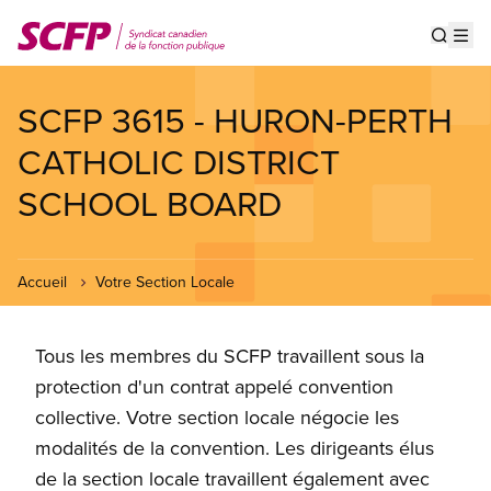
Aller
au
Show s
Op
contenu
principal
SCFP 3615 - HURON-PERTH
CATHOLIC DISTRICT
SCHOOL BOARD
Accueil
Votre Section Locale
Tous les membres du SCFP travaillent sous la
protection d'un contrat appelé convention
collective. Votre section locale négocie les
modalités de la convention. Les dirigeants élus
de la section locale travaillent également avec