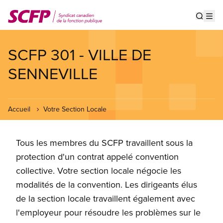
Aller
au
Show s
Op
contenu
principal
SCFP 301 - VILLE DE
SENNEVILLE
Accueil
Votre Section Locale
Tous les membres du SCFP travaillent sous la
protection d'un contrat appelé convention
collective. Votre section locale négocie les
modalités de la convention. Les dirigeants élus
de la section locale travaillent également avec
l'employeur pour résoudre les problèmes sur le