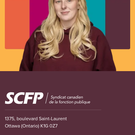
Image
1375, boulevard Saint-Laurent
Ottawa (Ontario) K1G 0Z7