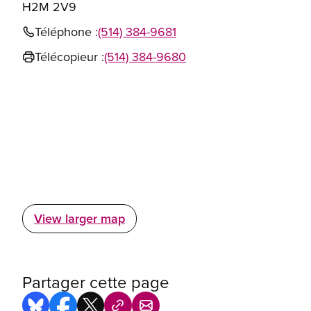
H2M 2V9
Téléphone :
(514) 384-9681
Télécopieur :
(514) 384-9680
View larger map
Partager cette page