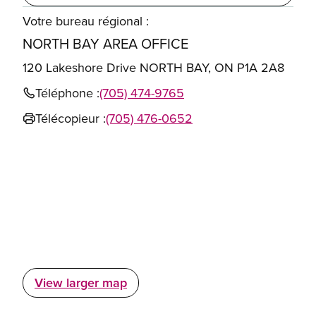
Votre bureau régional :
NORTH BAY AREA OFFICE
120 Lakeshore Drive NORTH BAY, ON P1A 2A8
Téléphone :
(705) 474-9765
Télécopieur :
(705) 476-0652
View larger map