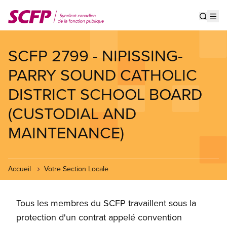
Aller
au
Show s
Op
contenu
principal
SCFP 2799 - NIPISSING-
PARRY SOUND CATHOLIC
DISTRICT SCHOOL BOARD
(CUSTODIAL AND
MAINTENANCE)
Accueil
Votre Section Locale
Tous les membres du SCFP travaillent sous la
protection d'un contrat appelé convention