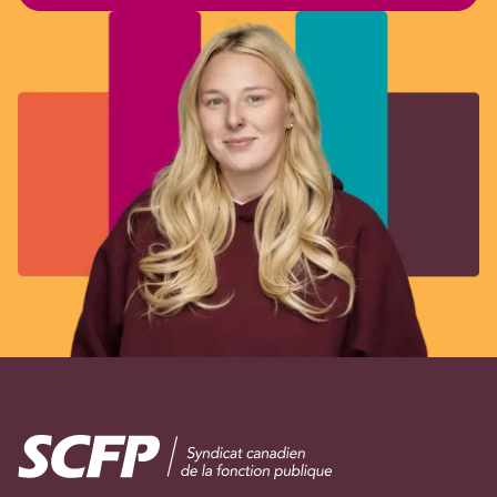
Image