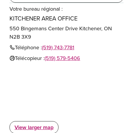
Votre bureau régional :
KITCHENER AREA OFFICE
550 Bingemans Center Drive Kitchener, ON
N2B 3X9
Téléphone :
(519) 743-7781
Télécopieur :
(519) 579-5406
View larger map