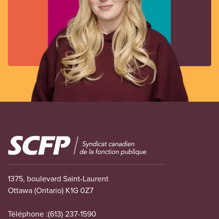
Image
1375, boulevard Saint-Laurent
Ottawa (Ontario) K1G 0Z7
Téléphone :
(613) 237-1590