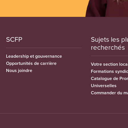
SCFP
Sujets les pl
recherchés
Leadership et gouvernance
Opportunités de carrière
Votre section loca
Nous joindre
Formations syndi
Catalogue de Pro
Universelles
Commander du ma