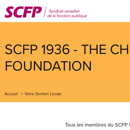
Aller
au
contenu
principal
SCFP 1936 - THE C
FOUNDATION
Accueil
Votre Section Locale
Tous les membres du SCFP tra