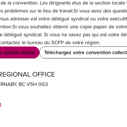
de la convention. Les dirigeants élus de la section locale
 problèmes sur le lieu de travail.Si vous avez des question
ous adresser est votre délégué syndical ou votre exécutif 
ention.Si vous souhaitez obtenir une copie papier de votre
re délégué syndical. Si vous ne savez pas qui est votre 
, contactez le bureau du SCFP de votre région.
e section locale
Téléchargez votre convention collect
REGIONAL OFFICE
BURNABY, BC V5H 0G3
0
4