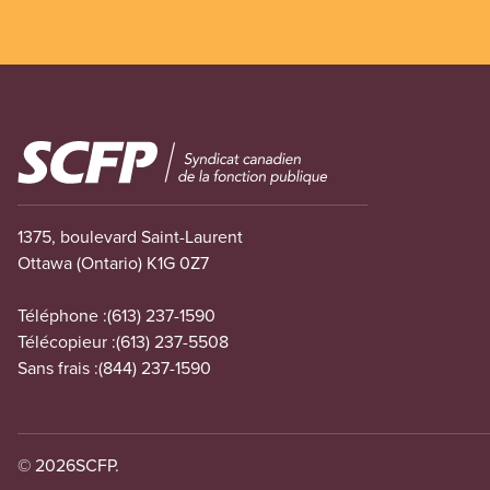
Image
1375, boulevard Saint-Laurent
Ottawa (Ontario) K1G 0Z7
Téléphone :
(613) 237-1590
Télécopieur :
(613) 237-5508
Sans frais :
(844) 237-1590
© 2026
SCFP.