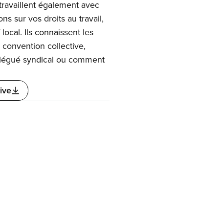
 travaillent également avec
s sur vos droits au travail,
local. Ils connaissent les
 convention collective,
délégué syndical ou comment
ive