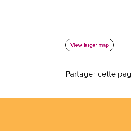
View larger map
Partager cette pa