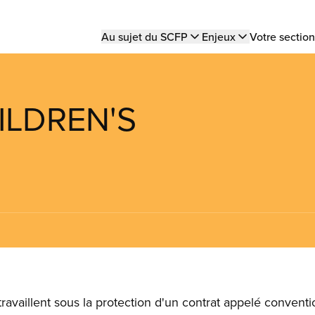
Main
Au sujet du SCFP
Enjeux
Votre section
navigation
HILDREN'S
vaillent sous la protection d'un contrat appelé conventio