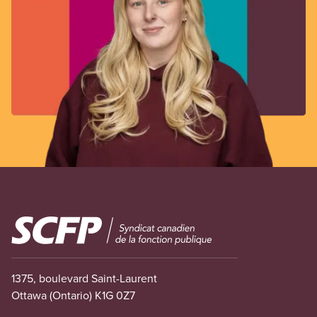
Image
1375, boulevard Saint-Laurent
Ottawa (Ontario) K1G 0Z7