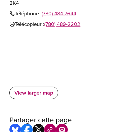
2K4
Téléphone :
(780) 484-7644
Télécopieur :
(780) 489-2202
View larger map
Partager cette page