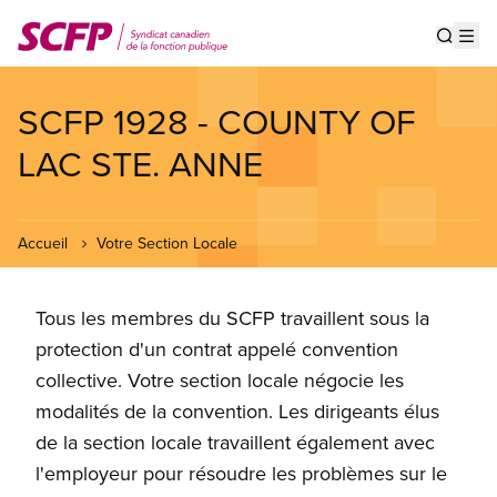
Aller
au
Show s
Op
contenu
principal
SCFP 1928 - COUNTY OF
LAC STE. ANNE
Accueil
Votre Section Locale
Tous les membres du SCFP travaillent sous la
protection d'un contrat appelé convention
collective. Votre section locale négocie les
modalités de la convention. Les dirigeants élus
de la section locale travaillent également avec
l'employeur pour résoudre les problèmes sur le