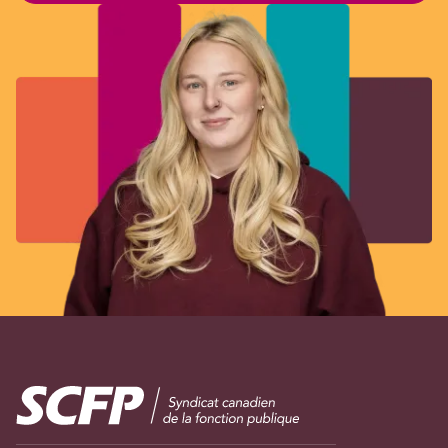
Image