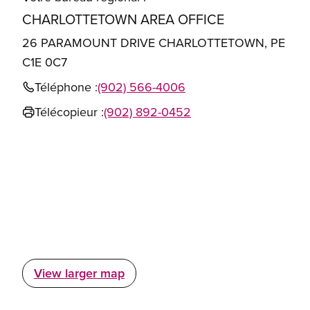
CHARLOTTETOWN AREA OFFICE
26 PARAMOUNT DRIVE CHARLOTTETOWN, PE
C1E 0C7
Téléphone :
(902) 566-4006
Télécopieur :
(902) 892-0452
View larger map