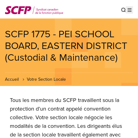
Aller
au
Show s
Op
contenu
principal
SCFP 1775 - PEI SCHOOL
BOARD, EASTERN DISTRICT
(Custodial & Maintenance)
Accueil
Votre Section Locale
Tous les membres du SCFP travaillent sous la
protection d'un contrat appelé convention
collective. Votre section locale négocie les
modalités de la convention. Les dirigeants élus
de la section locale travaillent également avec