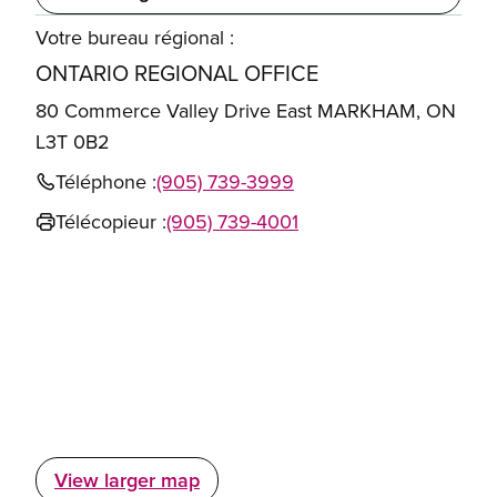
Votre bureau régional :
ONTARIO REGIONAL OFFICE
80 Commerce Valley Drive East MARKHAM, ON
L3T 0B2
Téléphone :
(905) 739-3999
Télécopieur :
(905) 739-4001
View larger map